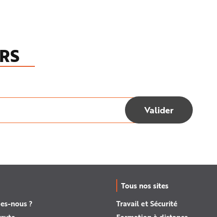
RS
Tous nos sites
es-nous ?
Travail et Sécurité