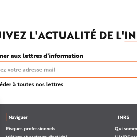
IVEZ L'ACTUALITÉ DE L'
IN
ner aux lettres d'information
éder à toutes nos lettres
Naviguer
INRS
Risques professionnels
Qui somm