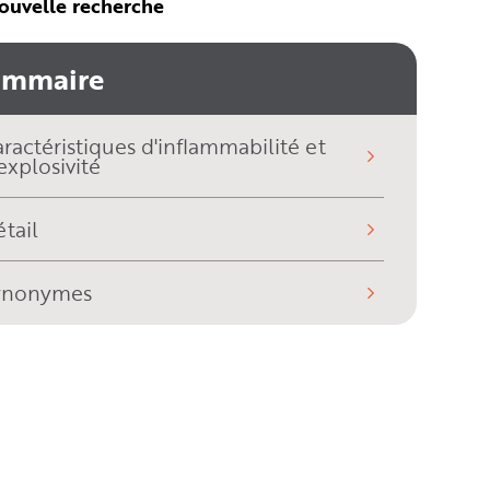
ouvelle recherche
ommaire
ractéristiques d'inflammabilité et
explosivité
tail
ynonymes