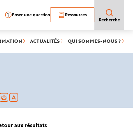
Poser une question
Ressources
Recherche
RMATION
ACTUALITÉS
QUI SOMMES-NOUS ?
etour aux résultats