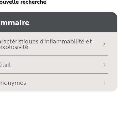
ouvelle recherche
ommaire
ractéristiques d'inflammabilité et
explosivité
tail
ynonymes