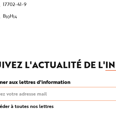
17702-41-9
B
H
10
14
IVEZ L'ACTUALITÉ DE L'
IN
ner aux lettres d'information
éder à toutes nos lettres