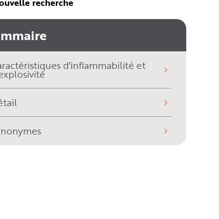
ouvelle recherche
ommaire
ractéristiques d'inflammabilité et
explosivité
tail
ynonymes