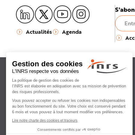
S'abon
Actualités
Agenda
Acc
Institut national
de recherche et de sécurité
pour la prévention
des accidents du travail
et des maladies professionnelles