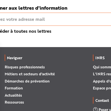
ner aux lettres d'information
éder à toutes nos lettres
Naviguer
INRS
Risques professionnels
Qui somm
Métiers et secteurs d'activité
L'INRS re
Démarches de prévention
Appels d'o
Formation
Espace pr
Actualités
Contact
Ressources
Poser 