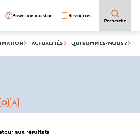
Poser une question
Ressources
Recherche
RMATION
ACTUALITÉS
QUI SOMMES-NOUS ?
etour aux résultats