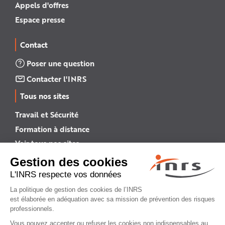
Appels d'offres
Espace presse
Contact
Poser une question
Contacter l'INRS
Tous nos sites
Travail et Sécurité
Formation à distance
Voir tous nos sites →
INRS English
INRS (english version)