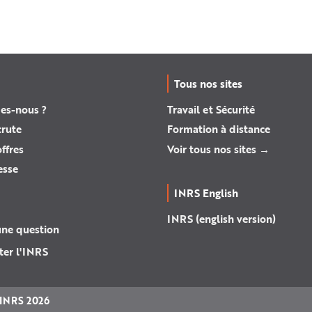
Tous nos sites
es-nous ?
Travail et Sécurité
crute
Formation à distance
ffres
Voir tous nos sites →
esse
INRS English
INRS (english version)
une question
ter l'INRS
INRS 2026