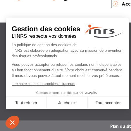
Acc
Institut national
de recherche et de sécurité
pour la prévention
des accidents du travail
et des maladies professionnelles
Plan du si