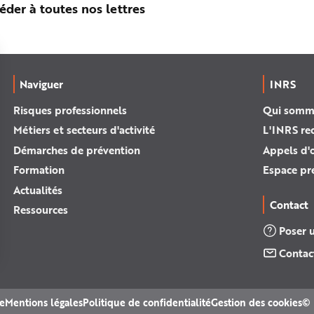
éder à toutes nos lettres
Naviguer
INRS
Risques professionnels
Qui somm
Métiers et secteurs d'activité
L'INRS re
Démarches de prévention
Appels d'o
Formation
Espace pr
Actualités
Contact
Ressources
Poser 
Contac
te
Mentions légales
Politique de confidentialité
Gestion des cookies
© 