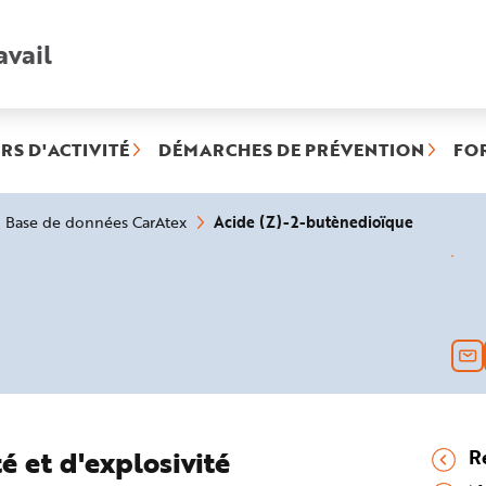
avail
Recherche
rapide
:
RS D'ACTIVITÉ
DÉMARCHES DE PRÉVENTION
FO
(rubrique
Acide (Z)-2-butènedioïque
Base de données CarAtex
sélection
é et d'explosivité
R