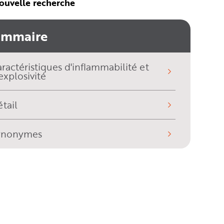
ouvelle recherche
ommaire
ractéristiques d'inflammabilité et
explosivité
tail
ynonymes