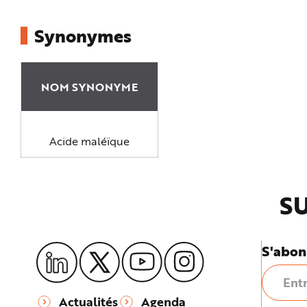
e
Synonymes
NOM SYNONYME
Acide maléïque
SU
S'abon
Actualités
Agenda