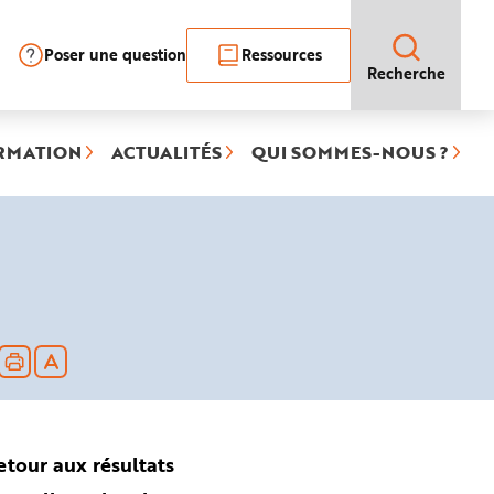
Poser une question
Ressources
Recherche
RMATION
ACTUALITÉS
QUI SOMMES-NOUS ?
née)
etour aux résultats