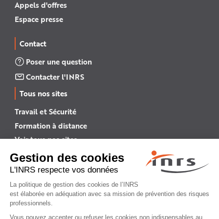
Appels d'offres
Espace presse
Contact
Poser une question
Contacter l'INRS
Tous nos sites
Travail et Sécurité
Formation à distance
Voir tous nos sites →
INRS English
INRS (english version)