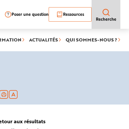
Poser une question
Ressources
Recherche
RMATION
ACTUALITÉS
QUI SOMMES-NOUS ?
etour aux résultats