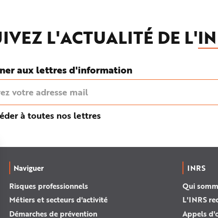
IVEZ L'ACTUALITÉ DE L'
IN
ner aux lettres d'information
éder à toutes nos lettres
Naviguer
INRS
Risques professionnels
Qui somm
Métiers et secteurs d'activité
L'INRS re
Démarches de prévention
Appels d'o