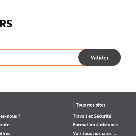
RS
Tous nos sites
es-nous ?
Travail et Sécurité
crute
Formation à distance
ffres
Voir tous nos sites →