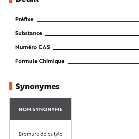
e
Préfixe
Substance
Numéro CAS
Formule Chimique
Synonymes
NOM SYNONYME
Bromure de butyle