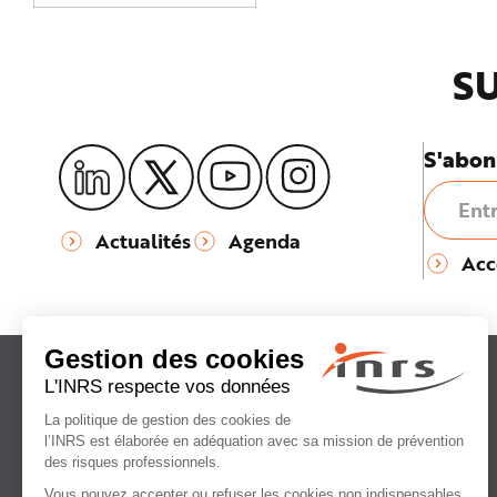
SU
S'abon
Actualités
Agenda
Acc
Institut national