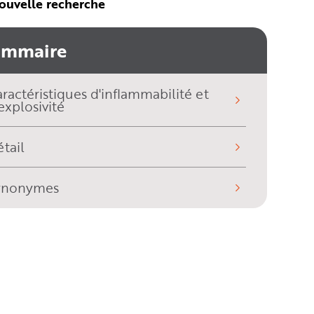
ouvelle recherche
ommaire
ractéristiques d'inflammabilité et
explosivité
tail
ynonymes