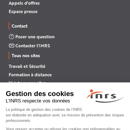
Appels d'offres
Espace presse
Contact
Poser une question
Contacter l'INRS
Tous nos sites
Travail et Sécurité
Formation à distance
Voir tous nos sites →
INRS English
INRS (english version)