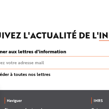
IVEZ L'ACTUALITÉ DE L'
IN
ner aux lettres d'information
éder à toutes nos lettres
Naviguer
INRS