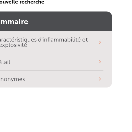
ouvelle recherche
ommaire
ractéristiques d'inflammabilité et
explosivité
tail
ynonymes