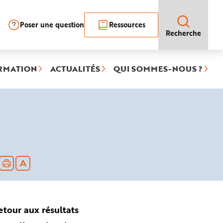
Poser une question
Ressources
Recherche
RMATION
ACTUALITÉS
QUI SOMMES-NOUS ?
etour aux résultats