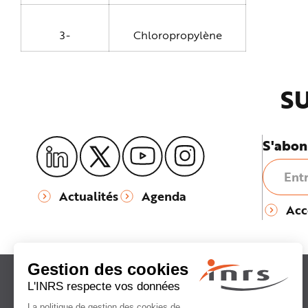
3-
Chloropropylène
SU
S'abon
Actualités
Agenda
Acc