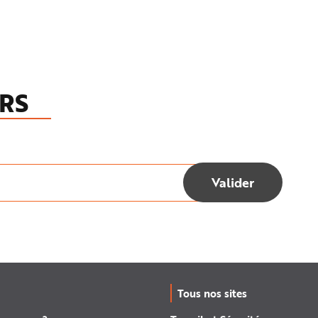
RS
Tous nos sites