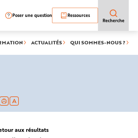
Poser une question
Ressources
Recherche
RMATION
ACTUALITÉS
QUI SOMMES-NOUS ?
etour aux résultats