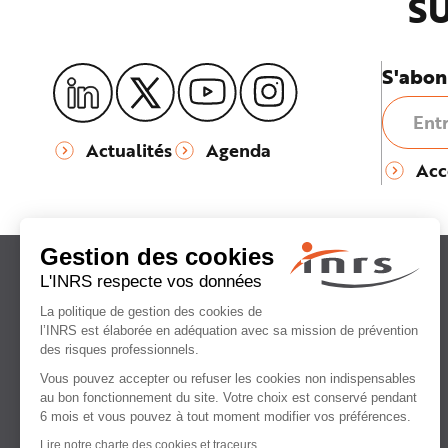
SU
S'abon
Actualités
Agenda
Acc
Institut national
de recherche et de sécurité
pour la prévention
des accidents du travail