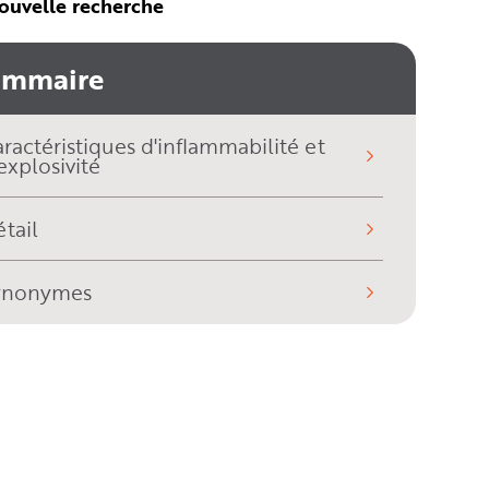
ouvelle recherche
ommaire
ractéristiques d'inflammabilité et
explosivité
tail
ynonymes