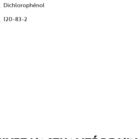
Dichlorophénol
120-83-2