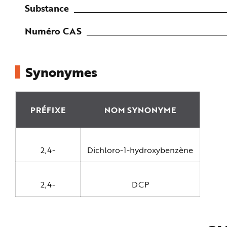
e
Substance
Numéro CAS
Synonymes
PRÉFIXE
NOM SYNONYME
2,4-
Dichloro-1-hydroxybenzène
2,4-
DCP