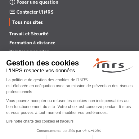
Poser une question
Contacter l'INRS
Tous nos sites
Travail et Sécurité
Formation à distance
Voir tous nos sites →
INRS English
INRS (english version)
Plan du site
Mentions légales
Politique de confidentialité
Gestion des cookies
© INRS 2026
Sommaire