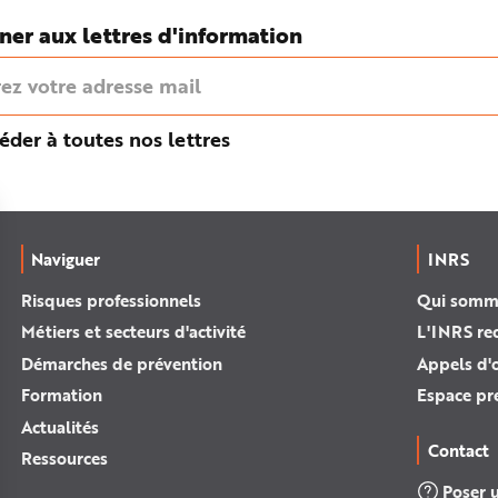
ner aux lettres d'information
éder à toutes nos lettres
Naviguer
INRS
Risques professionnels
Qui somm
Métiers et secteurs d'activité
L'INRS re
Démarches de prévention
Appels d'o
Formation
Espace pr
Actualités
Contact
Ressources
Poser 