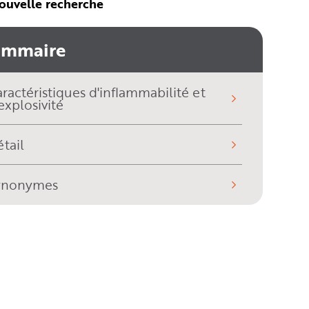
ouvelle recherche
ommaire
ractéristiques d'inflammabilité et
explosivité
tail
ynonymes