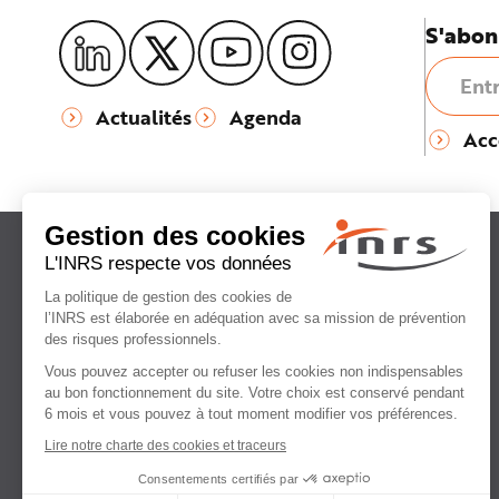
S'abon
Actualités
Agenda
Acc
Institut national
de recherche et de sécurité
pour la prévention
des accidents du travail
et des maladies professionnelles