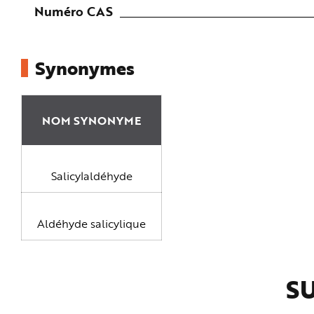
e
Numéro CAS
Synonymes
NOM SYNONYME
Salicylaldéhyde
Aldéhyde salicylique
SU