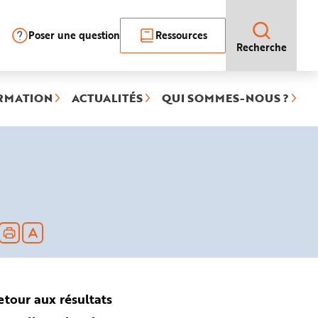
Poser une question
Ressources
Recherche
RMATION
ACTUALITÉS
QUI SOMMES-NOUS ?
e)
etour aux résultats