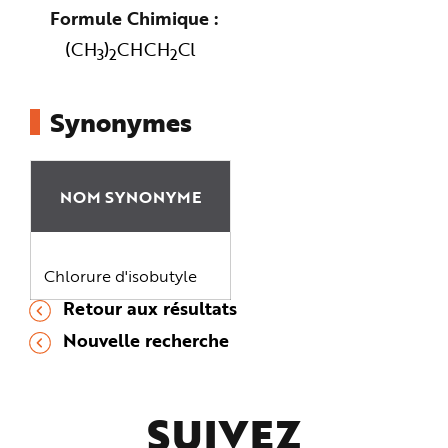
Formule Chimique
(CH
)
CHCH
Cl
3
2
2
Synonymes
NOM SYNONYME
Chlorure d'isobutyle
Retour aux résultats
Nouvelle recherche
SUIVEZ