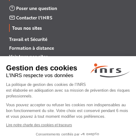
Poser une question
Contacter l'INRS
Tous nos sites
Travail et Sécurité
Formation à distance
Voir tous nos sites →
INRS English
INRS (english version)
Plan du site
Mentions légales
Politique de confidentialité
Gestion des cookies
© INRS 2026