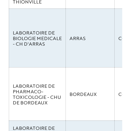
THIONVILLE
LABORATOIRE DE
BIOLOGIE MEDICALE
ARRAS
CO-o
- CH D'ARRAS
LABORATOIRE DE
PHARMACO-
BORDEAUX
CO-o
TOXICOLOGIE - CHU
DE BORDEAUX
LABORATOIRE DE