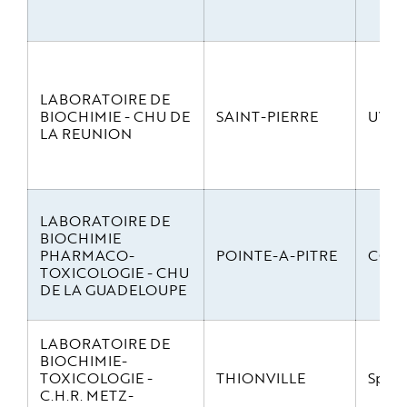
e
LABORATOIRE DE
BIOCHIMIE - CHU DE
SAINT-PIERRE
UV-Vi
LA REUNION
LABORATOIRE DE
BIOCHIMIE
PHARMACO-
POINTE-A-PITRE
CO-o
TOXICOLOGIE - CHU
DE LA GUADELOUPE
LABORATOIRE DE
BIOCHIMIE-
TOXICOLOGIE -
THIONVILLE
Spect
C.H.R. METZ-