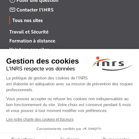
Contacter l'INRS
Tous nos sites
Travail et Sécurité
Formation à distance
Voir tous nos sites →
INRS English
INRS (english version)
Plan du site
Mentions légales
Politique de confidentialité
Gestion des cookies
© INRS 2026