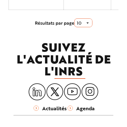
e
Résultats par page
SUIVEZ
L'ACTUALITÉ DE
L'
INRS
Actualités
Agenda