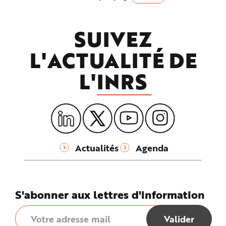
e
SUIVEZ
L'ACTUALITÉ DE
L'
INRS
Actualités
Agenda
S'abonner aux lettres d'information