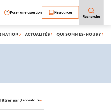
Poser une question
Ressources
Recherche
RMATION
ACTUALITÉS
QUI SOMMES-NOUS ?
ée)
Filtrer par :
Laboratoire