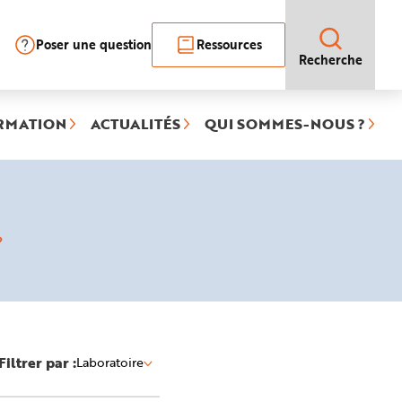
Poser une question
Ressources
Recherche
RMATION
ACTUALITÉS
QUI SOMMES-NOUS ?
ée)
Filtrer par :
Laboratoire