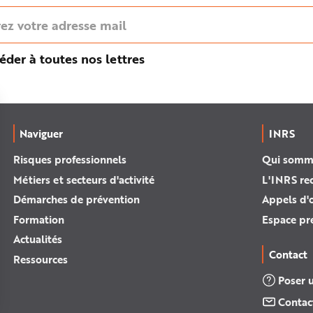
éder à toutes nos lettres
Naviguer
INRS
Risques professionnels
Qui somm
Métiers et secteurs d'activité
L'INRS re
Démarches de prévention
Appels d'o
Formation
Espace pr
Actualités
Contact
Ressources
Poser 
Contac