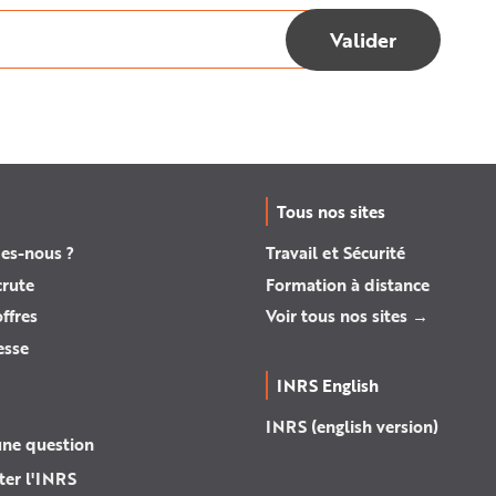
Tous nos sites
es-nous ?
Travail et Sécurité
crute
Formation à distance
ffres
Voir tous nos sites →
esse
INRS English
INRS (english version)
une question
ter l'INRS