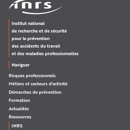
Institut national
de recherche et de sécurité
pour la prévention
des accidents du travail
et des maladies professionnelles
Naviguer
Risques professionnels
Métiers et secteurs d'activité
Démarches de prévention
Formation
Actualités
Ressources
INRS