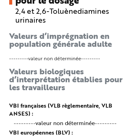
pour le dosage
2,4 et 2,6-Toluènediamines
urinaires
Valeurs d’imprégnation en
population générale adulte
---------valeur non déterminée---------
Valeurs biologiques
d’interprétation établies pour
les travailleurs
VBI françaises (VLB règlementaire, VLB
ANSES)
---------valeur non déterminée---------
VBI européennes (BLV)