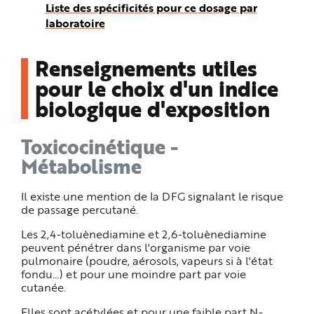
Liste des spécificités pour ce dosage par
laboratoire
Renseignements utiles
pour le choix d'un indice
biologique d'exposition
Toxicocinétique -
Métabolisme
Il existe une mention de la DFG signalant le risque
de passage percutané.
Les 2,4-toluènediamine et 2,6-toluènediamine
peuvent pénétrer dans l'organisme par voie
pulmonaire (poudre, aérosols, vapeurs si à l'état
fondu…) et pour une moindre part par voie
cutanée.
Elles sont acétylées et pour une faible part N-