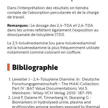
Dans l'interprétation des résultats on tiendra
compte de l'absorption percutanée et de la charge
de travail.
Remarques :
Le dosage des 2,4-TDA et 2,6-TDA
dans les urines reflètent également l'exposition au
diisocyanate de toluylène (TDI).
La 2,5-toluènediamine (ou para-toluènediamine)
est la toluènediamine la plus fréquemment utilisée
notamment comme colorant en coiffure.
Bibliographie
Lewalter J - 2,4-Toluylene Diamine. In : Deutsche
Forschungsgemeinschaft – The MAK-Collection
Part IV : BAT Value Documentations, Vol 5.
Weinheim : Wiley-VCH Verlag. 2010 : 187-195.
Lind P, Dalene M, Tinnerberg H, Skarping G -
Biomarkers in hydrolysed urine, plasma and
erythrocytes among workers exposed to thermal