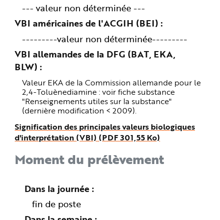
--- valeur non déterminée ---
VBI américaines de l'ACGIH (BEI)
---------valeur non déterminée---------
VBI allemandes de la DFG (BAT, EKA,
BLW)
Valeur EKA de la Commission allemande pour le
2,4-Toluènediamine : voir fiche substance
"Renseignements utiles sur la substance"
(dernière modification < 2009).
Signification des principales valeurs biologiques
d'interprétation (VBI) (PDF 301,55 Ko)
Moment du prélèvement
Dans la journée
fin de poste
Dans la semaine