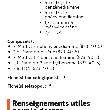
4-méthyl-1,3-
e
benzènediamine
4-méthyl-m-
phénylènediamine
1,3-diamino-4-
méthylbenzène
2,4-TDA
Composé(s)
2-Méthyl-m-phénylènediamine (823-40-5)
2,6-Diaminotoluène (823-40-5)
2-Méthyl-1,3-benzènediamine (823-40-5)
1,3-Diamino-2-méthylbenzène (823-40-5)
2,6-TDA (823-40-5)
-
Fiche(s) toxicologique(s)
-
Fiche(s) Métropol
Renseignements utiles