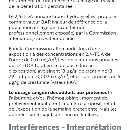
notamment de l'influence de la charge de travail,
de la pénétration percutanée...
Le 2,4-TDA urinaire (après hydrolyse) est proposé
comme valeur BAR (valeur de référence de la
population en âge de travailler non
professionnellement exposée) par la Commission
allemande, sans valeur définie.
Pour la Commission allemande, lors d'une
exposition à des concentrations en 2,4-TDA de
3
l'ordre de 0,01 mg/m
, les concentrations urinaires
de 2,4-TDA total en fin de poste (ou fin
d'exposition) avoisinent 13 µg/g. de créatinine (3-
3
29) ; et pour 0,0025 mg/m
, elles sont proches de 6
µg/g. de créatinine (valeur EKA).
Le dosage sanguin des adduits aux protéines
(à
l'albumine et/ou l'hémoglobine), moment de
prélèvement indifférent, a pu être proposé, reflet
de l'exposition de la semaine précédente. Mais les
données sur le sujet sont encore limitées.
Interférences - Interprétation