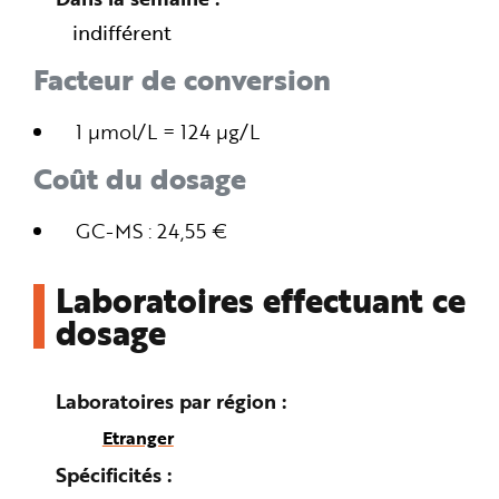
indifférent
Facteur de conversion
1 µmol/L = 124 µg/L
Coût du dosage
GC-MS : 24,55 €
Laboratoires effectuant ce
dosage
Laboratoires par région
Etranger
Spécificités