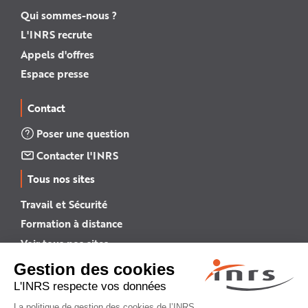
Qui sommes-nous ?
L'INRS recrute
Appels d'offres
Espace presse
Contact
Poser une question
Contacter l'INRS
Tous nos sites
Travail et Sécurité
Formation à distance
Voir tous nos sites →
INRS English