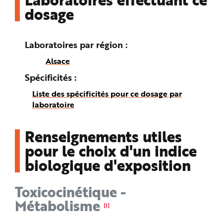
dosage
Laboratoires par région
Alsace
Spécificités
Liste des spécificités pour ce dosage par
laboratoire
Renseignements utiles
pour le choix d'un indice
biologique d'exposition
Toxicocinétique -
Métabolisme
[1]