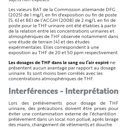
Les valeurs BAT de la Commission allemande DFG
(2025) de 1 mg/L en fin d'exposition ou fin de poste
[5, 6] et BEI de l’ACGIH (2008) de 2 mg/L en fin de
poste pour le THF urinaire ont été établies à partir
de la relation entre les concentrations urinaires et
atmosphériques de THF observée notamment dans
une étude de terrain [4] et des études
expérimentales. Elles correspondent à une
exposition au THF de 20 et 50 ppm respectivement.
Les dosages de THF dans le sang
ou l’air expiré
ne
présentent aucun avantage par rapport au dosage
urinaire. Ils sont moins bien corrélés avec les
concentrations atmosphériques de THF.
Interférences - Interprétation
Lors des prélèvements pour dosage de THF
urinaire, des précautions doivent être prises pour
éviter une contamination externe de l’échantillon :
prélèvement dans un local non pollué, après lavage
des mains, changement de vêtements et douche.