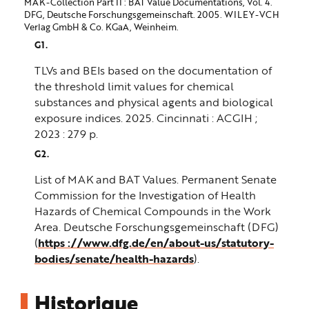
MAK-Collection Part II : BAT Value Documentations, Vol. 4.
DFG, Deutsche Forschungsgemeinschaft. 2005. WILEY-VCH
Verlag GmbH & Co. KGaA, Weinheim.
TLVs and BEIs based on the documentation of
the threshold limit values for chemical
substances and physical agents and biological
exposure indices. 2025. Cincinnati : ACGIH ;
2023 : 279 p.
List of MAK and BAT Values. Permanent Senate
Commission for the Investigation of Health
Hazards of Chemical Compounds in the Work
Area. Deutsche Forschungsgemeinschaft (DFG)
(
https ://www.dfg.de/en/about-us/statutory-
bodies/senate/health-hazards
).
Historique