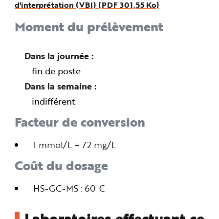
d'interprétation (VBI) (PDF 301,55 Ko)
Moment du prélèvement
Dans la journée
fin de poste
Dans la semaine
indifférent
Facteur de conversion
1 mmol/L = 72 mg/L
Coût du dosage
HS-GC-MS : 60 €
Laboratoires effectuant ce