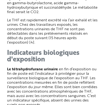
en gamma-butyrolactone, acide gamma-
hydroxybutyrique et succinaldéhyde. Le métabolite
final serait le CO2.
Le THF est
rapidement excrété via l’air exhalé et les
urines. Chez des travailleurs exposés, les
concentrations urinaires de THF ne sont pas
détectables dans les prélèvements réalisés en
début du poste suivant (15 heures après
l’exposition) [4].
Indicateurs biologiques
d'exposition
Le tétrahydrofurane urinaire
en fin d’exposition ou
fin de poste est l’indicateur à privilégier pour la
surveillance biologique de l'exposition au THF. Les
concentrations mesurées en fin de poste reflètent
l’exposition
du jour même. Elles sont bien corrélées
avec les concentrations atmosphériques de THF,
mais aussi avec les concentrations sanguines. C’est
un indicateur spécifique, absent des urines des
sujets non exposés.