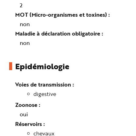
e
2
MOT (Micro-organismes et toxines)
non
Maladie à déclaration obligatoire
non
Epidémiologie
Voies de transmission
digestive
Zoonose
oui
Réservoirs
chevaux