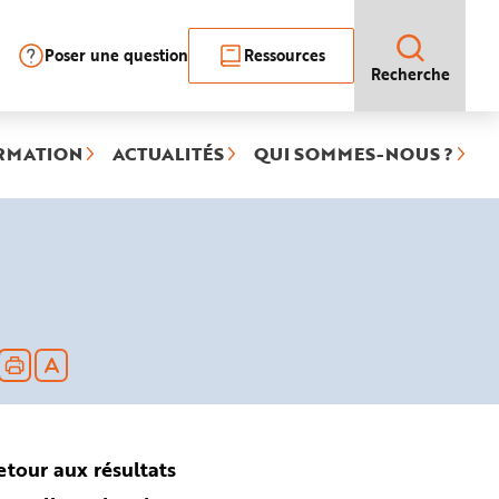
Poser une question
Ressources
Recherche
RMATION
ACTUALITÉS
QUI SOMMES-NOUS ?
etour aux résultats