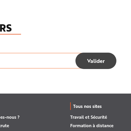
RS
Tous nos sites
es-nous ?
Travail et Sécurité
crute
Formation à distance