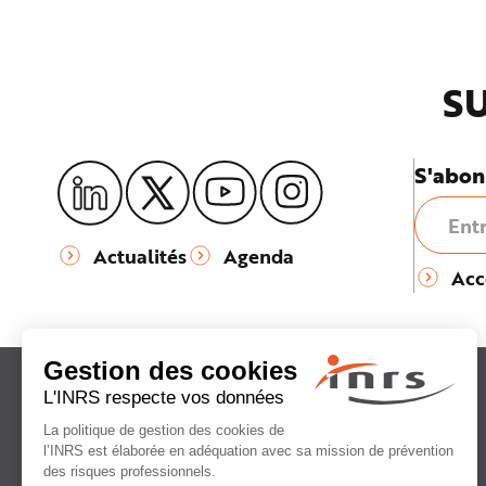
SU
S'abon
Actualités
Agenda
Acc
Institut national