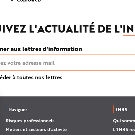
IVEZ L'ACTUALITÉ DE L'
IN
ner aux lettres d'information
éder à toutes nos lettres
Naviguer
INRS
Risques professionnels
Qui somm
Métiers et secteurs d'activité
L'INRS re