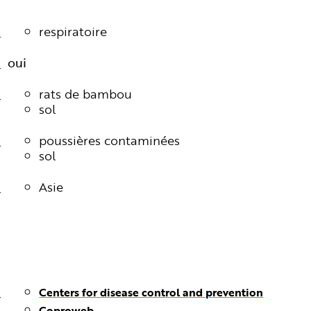
respiratoire
oui
rats de bambou
sol
poussières contaminées
sol
Asie
Centers for disease control and prevention
Coproweb