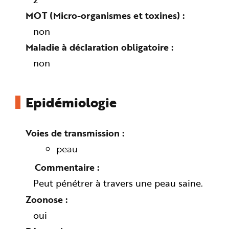
e
MOT (Micro-organismes et toxines)
non
Maladie à déclaration obligatoire
non
Epidémiologie
Voies de transmission
peau
Commentaire
Peut pénétrer à travers une peau saine.
Zoonose
oui