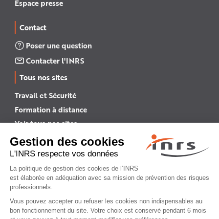
Espace presse
Contact
Poser une question
Contacter l'INRS
Tous nos sites
Travail et Sécurité
Formation à distance
Voir tous nos sites →
INRS English
INRS (english version)