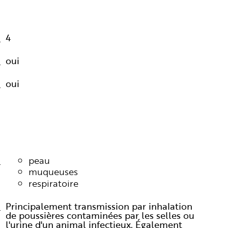
4
oui
oui
peau
muqueuses
respiratoire
Principalement transmission par inhalation
de poussières contaminées par les selles ou
l'urine d'un animal infectieux. Également