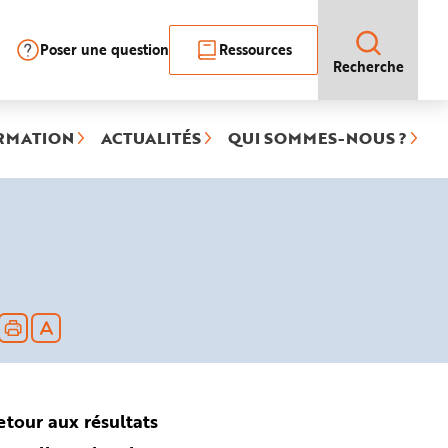
Poser une question
Ressources
Recherche
RMATION
ACTUALITÉS
QUI SOMMES-NOUS ?
e
nnée)
etour aux résultats