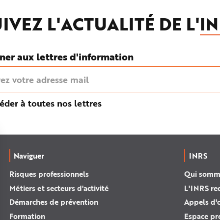
IVEZ L'ACTUALITÉ DE L'
IN
ner aux lettres d'information
éder à toutes nos lettres
Naviguer
INRS
Risques professionnels
Qui somm
Métiers et secteurs d'activité
L'INRS re
Démarches de prévention
Appels d'o
Formation
Espace pr