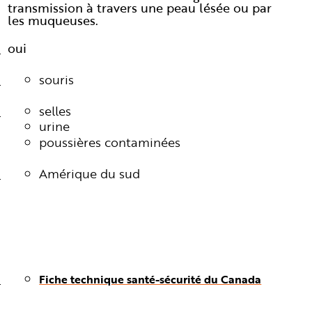
transmission à travers une peau lésée ou par
les muqueuses.
oui
souris
selles
urine
poussières contaminées
Amérique du sud
Fiche technique santé-sécurité du Canada