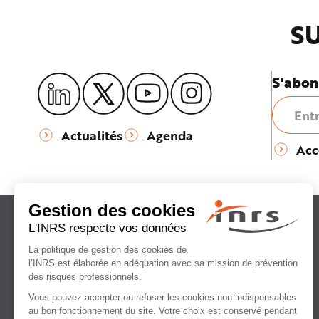
SU
S'abon
Actualités
Agenda
Acc
Institut national
de recherche et de sécurité