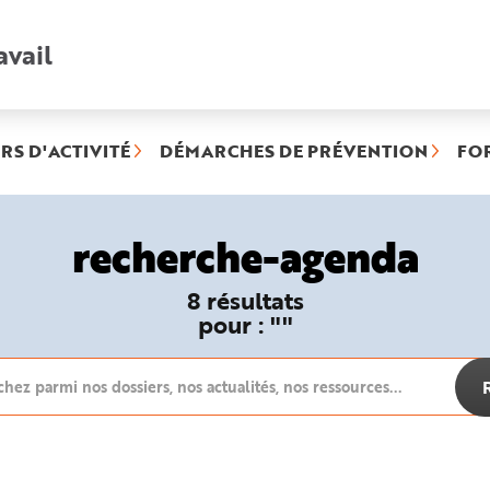
avail
Recherche
rapide
:
RS D'ACTIVITÉ
DÉMARCHES DE PRÉVENTION
FO
recherche-agenda
8 résultats
pour
: ""