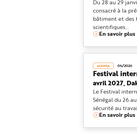
Du 28 au 29 janv
consacré à la pré
bâtiment et des t
scientifiques…
En savoir plus
04/2026
AGENDA
Festival inte
avril 2027, Da
Le Festival inter
Sénégal du 26 au
sécurité au travai
En savoir plus