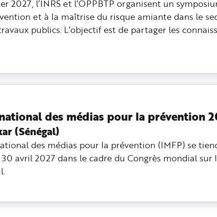
ier 2027, l’INRS et l’OPPBTP organisent un symposiu
vention et à la maîtrise du risque amiante dans le se
ravaux publics. L’objectif est de partager les connais
rnational des médias pour la prévention 
kar (Sénégal)
national des médias pour la prévention (IMFP) se tie
 30 avril 2027 dans le cadre du Congrès mondial sur l
l.