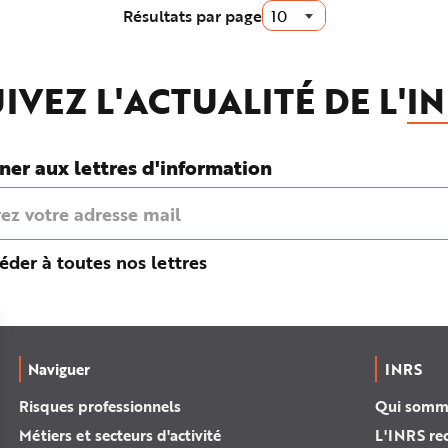
Résultats par page
IVEZ L'ACTUALITÉ DE L'
IN
ner aux lettres d'information
éder à toutes nos lettres
Naviguer
INRS
Risques professionnels
Qui somm
Métiers et secteurs d'activité
L'INRS re