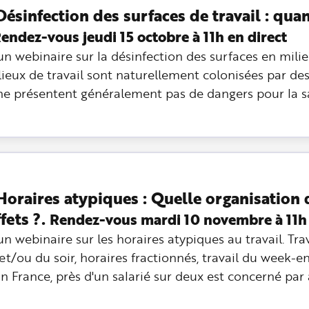
ésinfection des surfaces de travail : qua
endez-vous jeudi 15 octobre à 11h en direct
n webinaire sur la désinfection des surfaces en milie
lieux de travail sont naturellement colonisées par de
ne présentent généralement pas de dangers pour la s
oraires atypiques : Quelle organisation d
fets ?.
Rendez-vous mardi 10 novembre à 11h 
n webinaire sur les horaires atypiques au travail. Trav
t/ou du soir, horaires fractionnés, travail du week-en
En France, près d'un salarié sur deux est concerné pa