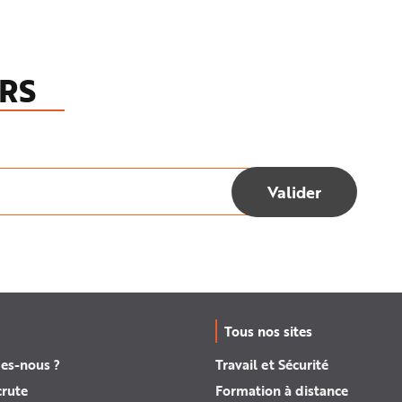
RS
Tous nos sites
es-nous ?
Travail et Sécurité
crute
Formation à distance