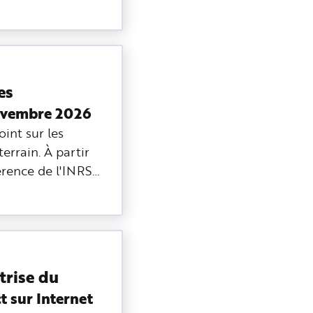
es
ovembre 2026
int sur les
errain. À partir
férence de l'INRS…
trise du
ct sur Internet