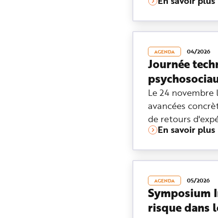
En savoir plus
04/2026
AGENDA
Journée tech
psychosociaux
Le 24 novembre l
avancées concrète
de retours d'expé
En savoir plus
05/2026
AGENDA
Symposium In
risque dans 