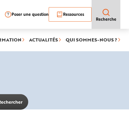
Poser une question
Ressources
Recherche
RMATION
ACTUALITÉS
QUI SOMMES-NOUS ?
Rechercher