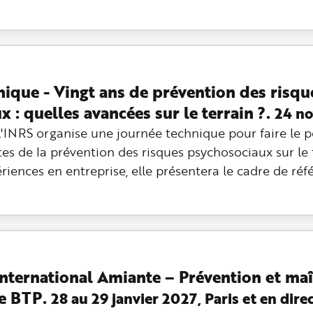
nique - Vingt ans de prévention des risqu
 : quelles avancées sur le terrain ?.
24 n
'INRS organise une journée technique pour faire le po
s de la prévention des risques psychosociaux sur le t
riences en entreprise, elle présentera le cadre de ré
ternational Amiante – Prévention et maî
le BTP.
28 au 29 janvier 2027, Paris et en dire