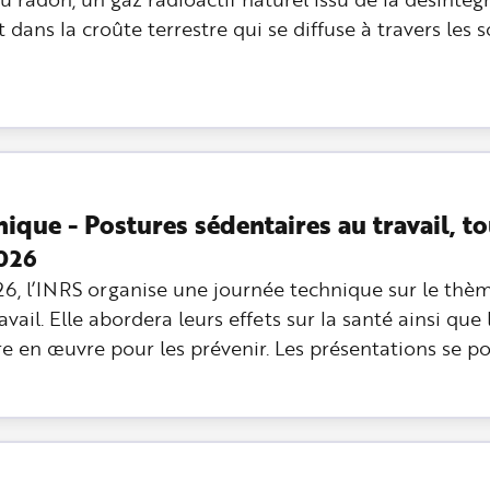
dans la croûte terrestre qui se diffuse à travers les so
ique - Postures sédentaires au travail, t
2026
26, l’INRS organise une journée technique sur le thè
vail. Elle abordera leurs effets sur la santé ainsi que 
re en œuvre pour les prévenir. Les présentations se p