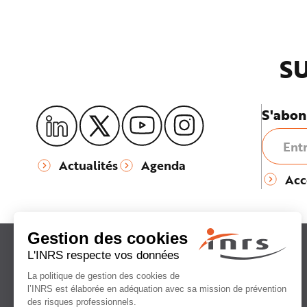
SU
S'abon
Actualités
Agenda
Acc