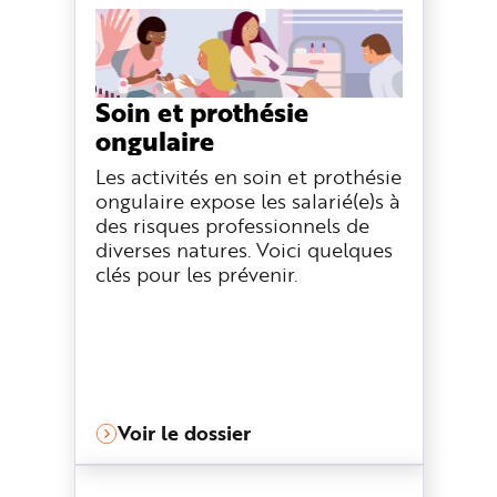
e
Soin et prothésie
ongulaire
Les activités en soin et prothésie
ongulaire expose les salarié(e)s à
des risques professionnels de
diverses natures. Voici quelques
clés pour les prévenir.
Voir le dossier