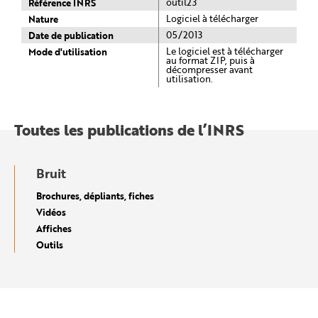
Référence INRS
outil23
Nature
Logiciel à télécharger
Date de publication
05/2013
Mode d'utilisation
Le logiciel est à télécharger
au format ZIP, puis à
décompresser avant
utilisation.
Toutes les publications de l’INRS
Bruit
Brochures, dépliants, fiches
Vidéos
Affiches
Outils