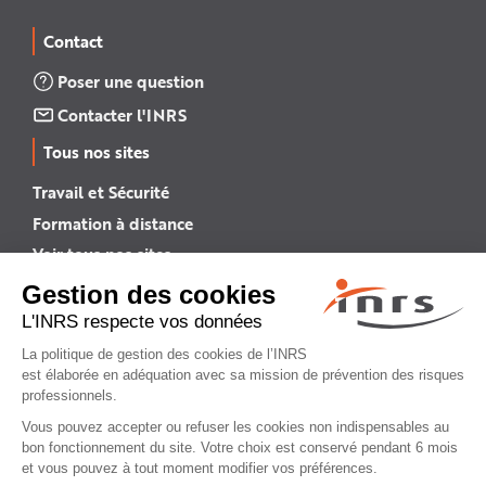
Contact
Poser une question
Contacter l'INRS
Tous nos sites
Travail et Sécurité
Formation à distance
Voir tous nos sites →
INRS English
INRS (english version)
Plan du site
Mentions légales