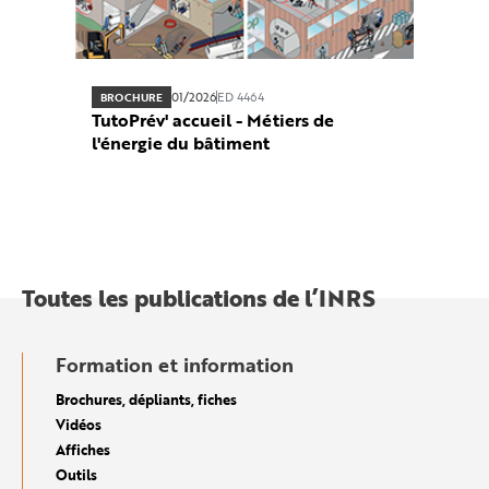
01/2026
ED 4464
BROCHURE
TutoPrév' accueil - Métiers de
l'énergie du bâtiment
Toutes les publications de l’INRS
Formation et information
Brochures, dépliants, fiches
Vidéos
Affiches
Outils