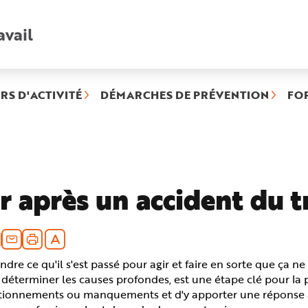
avail
Recherche
rapide
:
RS D'ACTIVITÉ
DÉMARCHES DE PRÉVENTION
FO
rique
ctionnée)
r après un accident du t
re ce qu'il s'est passé pour agir et faire en sorte que ça ne 
déterminer les causes profondes, est une étape clé pour la pr
tionnements ou manquements et d'y apporter une réponse ad