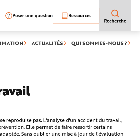
Poser une question
Ressources
Recherche
RMATION
ACTUALITÉS
QUI SOMMES-NOUS ?
ravail
se reproduise pas. L'analyse d'un accident du travail,
évention. Elle permet de faire ressortir certains
aptée. Sans oublier une mise à jour de l'évaluation