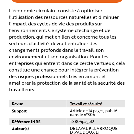
e
L'économie circulaire consiste à optimiser
l'utilisation des ressources naturelles et diminuer
l'impact des cycles de vie des produits sur
l'environnement. Ce système d'échange et de
production, qui met en lien et concerne tous les
secteurs d'activité, devrait entraîner des
changements profonds dans le travail, son
environnement et son organisation. Pour les
entreprises qui entrent dans ce cercle vertueux, cela
constitue une chance pour intégrer la prévention
des risques professionnels très en amont et
améliorer la protection de la santé et la sécurité des
travailleurs.
Revue
Travail et sécurité
Support
Article de 14 pages, publié
dans le n°804
Référence INRS
TS804page12
Auteur(s)
DELAVAL K.,LARROQUE
D.,VAUDOUX D.