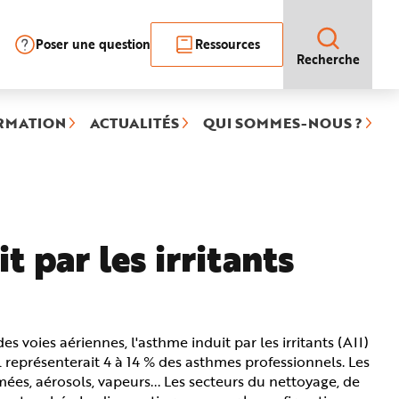
Poser une question
Ressources
Recherche
RMATION
ACTUALITÉS
QUI SOMMES-NOUS ?
 par les irritants
voies aériennes, l'asthme induit par les irritants (AII)
représenterait 4 à 14 % des asthmes professionnels. Les
ées, aérosols, vapeurs... Les secteurs du nettoyage, de