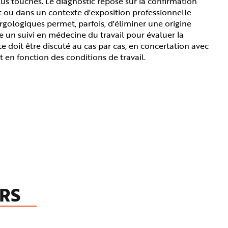
plus touchés. Le diagnostic repose sur la confirmation
t ou dans un contexte d'exposition professionnelle
lergologiques permet, parfois, d'éliminer une origine
ite un suivi en médecine du travail pour évaluer la
e doit être discuté au cas par cas, en concertation avec
 en fonction des conditions de travail.
RS