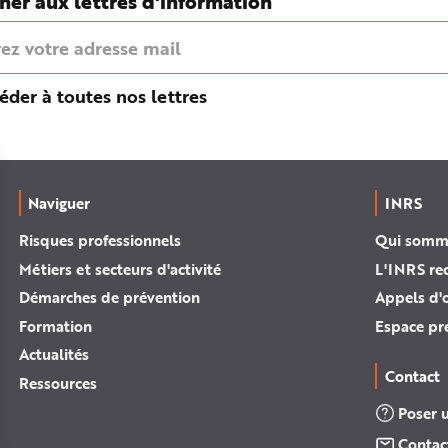
ner aux lettres d'information
éder à toutes nos lettres
Naviguer
INRS
Risques professionnels
Qui somm
Métiers et secteurs d'activité
L'INRS re
Démarches de prévention
Appels d'o
Formation
Espace pr
Actualités
Contact
Ressources
Poser 
Contac