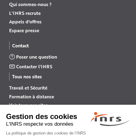
Qui sommes-nous ?
L'INRS recrute
Appels d'offres
Espace presse
Contact
Poser une question
Contacter l'INRS
Tous nos sites
Travail et Sécurité
Formation à distance
Voir tous nos sites →
INRS English
INRS (english version)