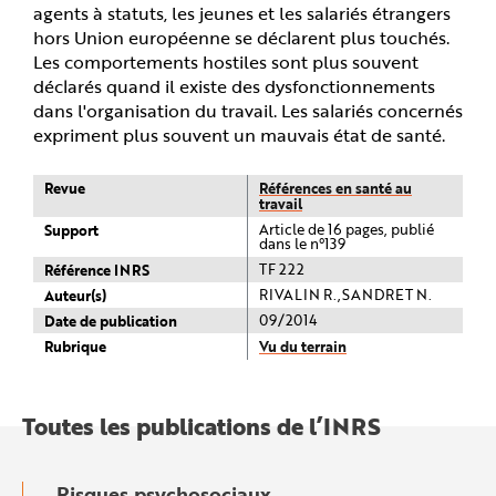
agents à statuts, les jeunes et les salariés étrangers
hors Union européenne se déclarent plus touchés.
Les comportements hostiles sont plus souvent
déclarés quand il existe des dysfonctionnements
dans l'organisation du travail. Les salariés concernés
expriment plus souvent un mauvais état de santé.
Revue
Références en santé au
travail
Support
Article de 16 pages, publié
dans le n°139
Référence INRS
TF 222
Auteur(s)
RIVALIN R.,SANDRET N.
Date de publication
09/2014
Rubrique
Vu du terrain
Toutes les publications de l’INRS
Risques psychosociaux