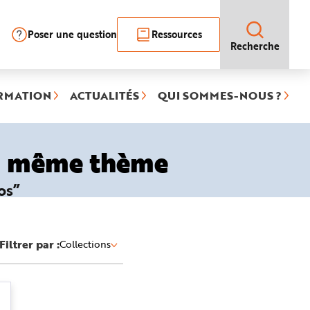
Poser une question
Ressources
Recherche
RMATION
ACTUALITÉS
QUI SOMMES-NOUS ?
le même thème
os”
Filtrer par :
Collections