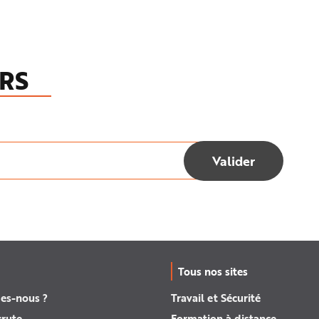
RS
Tous nos sites
es-nous ?
Travail et Sécurité
crute
Formation à distance