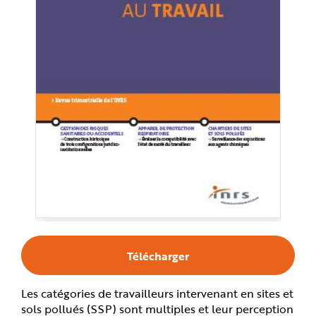
e
Télécharger
Les catégories de travailleurs intervenant en sites et
sols pollués (SSP) sont multiples et leur perception