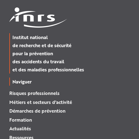
Institut national
de recherche et de sécurité
pour la prévention
des accidents du travail
et des maladies professionnelles
Naviguer
Risques professionnels
Métiers et secteurs d'activité
Démarches de prévention
Formation
Actualités
Ressources