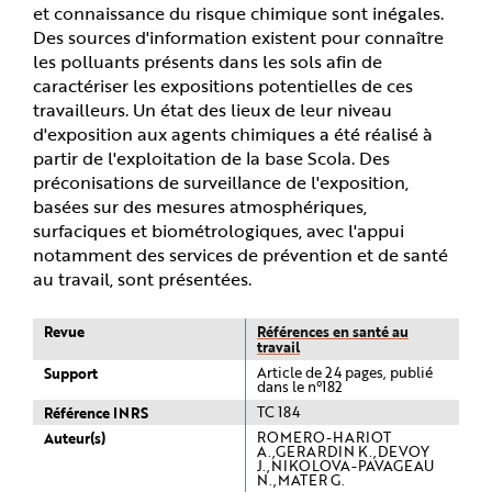
et connaissance du risque chimique sont inégales.
Des sources d'information existent pour connaître
les polluants présents dans les sols afin de
caractériser les expositions potentielles de ces
travailleurs. Un état des lieux de leur niveau
d'exposition aux agents chimiques a été réalisé à
partir de l'exploitation de la base Scola. Des
préconisations de surveillance de l'exposition,
basées sur des mesures atmosphériques,
surfaciques et biométrologiques, avec l'appui
notamment des services de prévention et de santé
au travail, sont présentées.
Revue
Références en santé au
travail
Support
Article de 24 pages, publié
dans le n°182
Référence INRS
TC 184
Auteur(s)
ROMERO-HARIOT
A.,GERARDIN K.,DEVOY
J.,NIKOLOVA-PAVAGEAU
N.,MATER G.