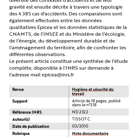
gravité est ensuite décrite à travers une typologie
des 4 385 cas d'accidents. Des comparaisons sont
également effectuées entre les données
qualitatives Epicea et les données statistiques de la
CNAMTS, de l'INSEE et du Ministère de l'écologie,
de l'énergie, du développement durable et de
l'aménagement du territoire, afin de confronter les
différentes observations.
Le présent article constitue une synthèse de l'étude
complète, disponible à l'INRS sur demande à
l'adresse mail epicea@inrs.fr
Revue
Hygiène et sécurité du
travail
Support
Article de 18 pages, publié
dans le n°218
Référence INRS
ND 2322
Auteur(s)
TISSOT C.
Date de publication
03/2010
Rubrique
Note documentaire