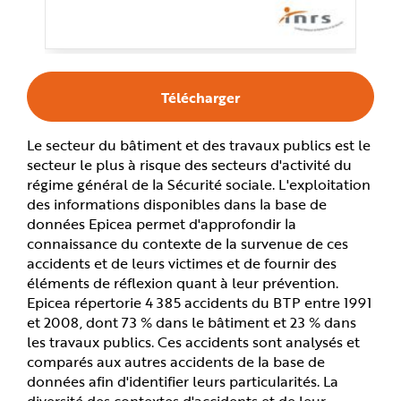
e
Télécharger
Le secteur du bâtiment et des travaux publics est le
secteur le plus à risque des secteurs d'activité du
régime général de la Sécurité sociale. L'exploitation
des informations disponibles dans la base de
données Epicea permet d'approfondir la
connaissance du contexte de la survenue de ces
accidents et de leurs victimes et de fournir des
éléments de réflexion quant à leur prévention.
Epicea répertorie 4 385 accidents du BTP entre 1991
et 2008, dont 73 % dans le bâtiment et 23 % dans
les travaux publics. Ces accidents sont analysés et
comparés aux autres accidents de la base de
données afin d'identifier leurs particularités. La
diversité des contextes d'accidents et de leur