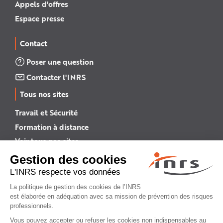
Appels d'offres
Espace presse
Contact
Poser une question
Contacter l'INRS
Tous nos sites
Travail et Sécurité
Formation à distance
Voir tous nos sites →
INRS English
INRS (english version)