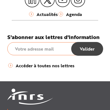
e
Actualités
Agenda
S'abonner aux lettres d'information
Accéder à toutes nos lettres