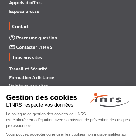
Appels d'offres
Espace presse
Contact
Poser une question
Contacter l'INRS
Tous nos sites
Travail et Sécurité
Formation à distance
Voir tous nos sites →
INRS English
INRS (english version)