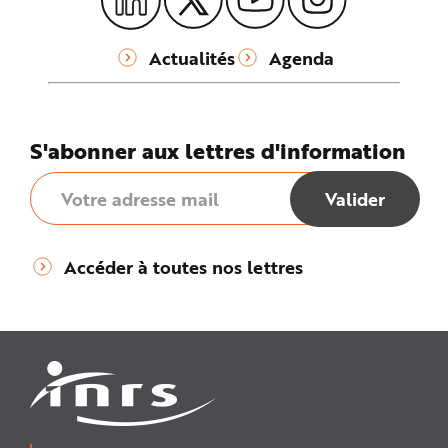
e
Actualités
Agenda
S'abonner aux lettres d'information
Accéder à toutes nos lettres