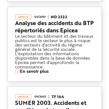
e
ND 2322
03/2010
ARTICLE
Analyse des accidents du BTP
répertoriés dans Epicea
Le secteur du bâtiment et des travaux
publics est le secteur le plus à risque
des secteurs d'activité du régime
général de la Sécurité sociale.
L'exploitation des informations
disponibles dans la base de données
Epicea permet d'approfondir la
connaissance…
En savoir plus
TF 164
09/2007
ARTICLE
SUMER 2003. Accidents et