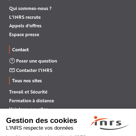
Qui sommes-nous ?
L'INRS recrute
Appels d'offres
Espace presse
Contact
Poser une question
Contacter l'INRS
Tous nos sites
Travail et Sécurité
Formation à distance
Voir tous nos sites →
INRS English