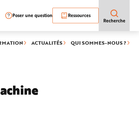
Poser une question
Ressources
Recherche
RMATION
ACTUALITÉS
QUI SOMMES-NOUS ?
machine