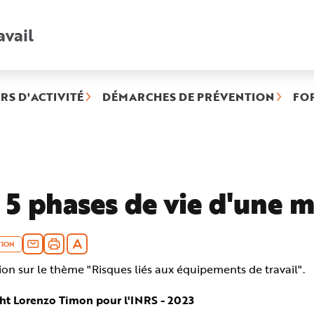
avail
Recherche
rapide
:
RS D'ACTIVITÉ
DÉMARCHES DE PRÉVENTION
FO
ubrique
lectionnée)
 5 phases de vie d'une 
TION
tion sur le thème "Risques liés aux équipements de travail".
ht Lorenzo Timon pour l'INRS - 2023