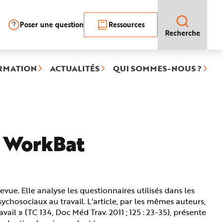
Poser une question
Ressources
Recherche
RMATION
ACTUALITÉS
QUI SOMMES-NOUS ?
- WorkBat
ue. Elle analyse les questionnaires utilisés dans les
ychosociaux au travail. L'article, par les mêmes auteurs,
ail » (TC 134, Doc Méd Trav. 2011 ; 125 : 23-35), présente