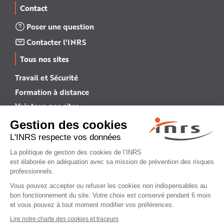
Contact
Poser une question
Contacter l'INRS
Tous nos sites
Travail et Sécurité
Formation à distance
Voir tous nos sites →
INRS English
INRS (english version)
Plan du site
Mentions légales
Politique de confidentialité