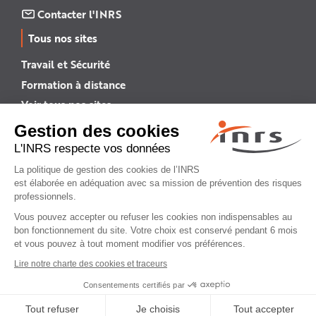
Contacter l'INRS
Tous nos sites
Travail et Sécurité
Formation à distance
Voir tous nos sites →
INRS English
INRS (english version)
Plan du site
Mentions légales
Politique de confidentialité
Gestion des cookies
© INRS 2026