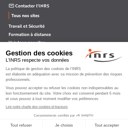
Contacter l'INRS
Tous nos sites
Travail et Sécurité
Formation à distance
Voir tous nos sites →
INRS English
INRS (english version)
Plan du site
Mentions légales
Politique de confidentialité
Gestion des cookies
© INRS 2026