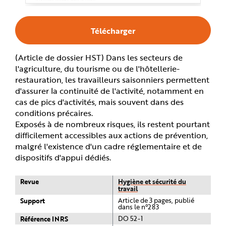
e
Télécharger
(Article de dossier HST) Dans les secteurs de
l'agriculture, du tourisme ou de l'hôtellerie-
restauration, les travailleurs saisonniers permettent
d'assurer la continuité de l'activité, notamment en
cas de pics d'activités, mais souvent dans des
conditions précaires.
Exposés à de nombreux risques, ils restent pourtant
difficilement accessibles aux actions de prévention,
malgré l'existence d'un cadre réglementaire et de
dispositifs d'appui dédiés.
Revue
Hygiène et sécurité du
travail
Support
Article de 3 pages, publié
dans le n°283
Référence INRS
DO 52-1