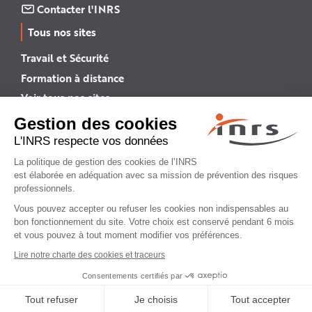
Contacter l'INRS
Tous nos sites
Travail et Sécurité
Formation à distance
Voir tous nos sites →
INRS English
INRS (english version)
Plan du site
Mentions légales
Politique de confidentialité
Gestion des cookies
© INRS 2026