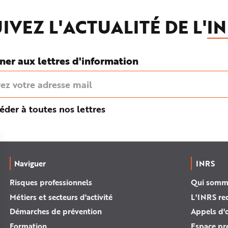
IVEZ L'ACTUALITÉ DE L'
IN
ner aux lettres d'information
éder à toutes nos lettres
Naviguer
INRS
Risques professionnels
Qui somm
Métiers et secteurs d'activité
L'INRS re
Démarches de prévention
Appels d'o
Formation
Espace pr