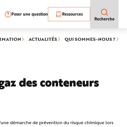
Poser une question
Ressources
Recherche
RMATION
ACTUALITÉS
QUI SOMMES-NOUS ?
e gaz des conteneurs
 d'une démarche de prévention du risque chimique lors