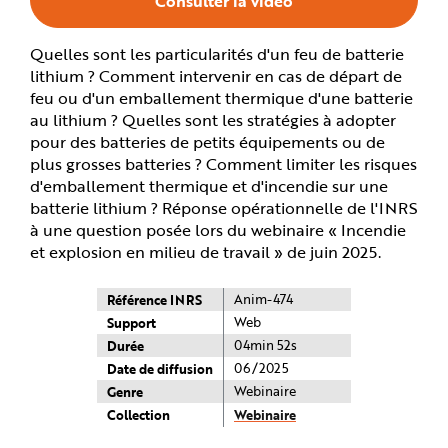
Consulter la vidéo
e
Quelles sont les particularités d'un feu de batterie
lithium ? Comment intervenir en cas de départ de
feu ou d'un emballement thermique d'une batterie
au lithium ? Quelles sont les stratégies à adopter
pour des batteries de petits équipements ou de
plus grosses batteries ? Comment limiter les risques
d'emballement thermique et d'incendie sur une
batterie lithium ? Réponse opérationnelle de l'INRS
à une question posée lors du webinaire « Incendie
et explosion en milieu de travail » de juin 2025.
Référence INRS
Anim-474
Support
Web
Durée
04min 52s
Date de diffusion
06/2025
Genre
Webinaire
Collection
Webinaire