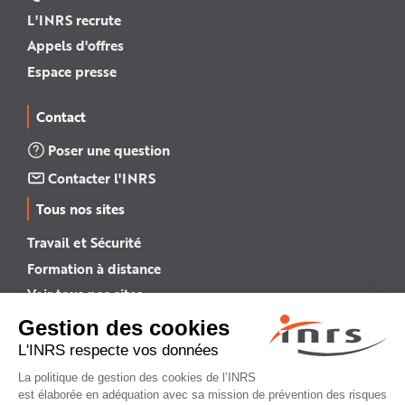
L'INRS recrute
Appels d'offres
Espace presse
Contact
Poser une question
Contacter l'INRS
Tous nos sites
Travail et Sécurité
Formation à distance
Voir tous nos sites →
INRS English
INRS (english version)