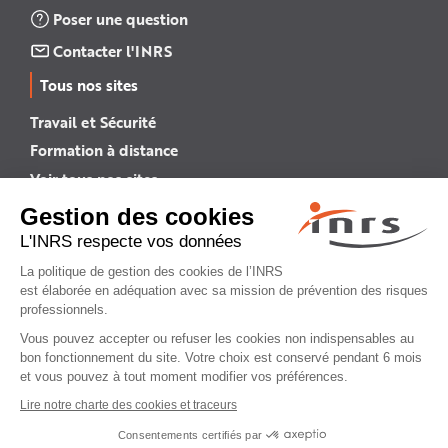
Poser une question
Contacter l'INRS
Tous nos sites
Travail et Sécurité
Formation à distance
Voir tous nos sites →
INRS English
INRS (english version)
Plan du site
Mentions légales
Politique de confidentialité
Gestion des cookies
© INRS 2026