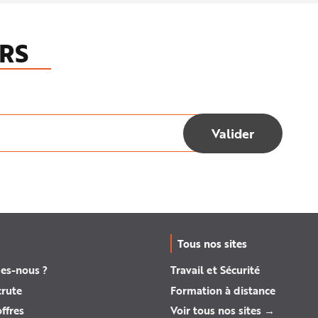
RS
Tous nos sites
es-nous ?
Travail et Sécurité
crute
Formation à distance
ffres
Voir tous nos sites →