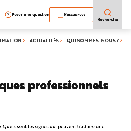
Poser une question
Ressources
Recherche
RMATION
ACTUALITÉS
QUI SOMMES-NOUS ?
sques professionnels
? Quels sont les signes qui peuvent traduire une