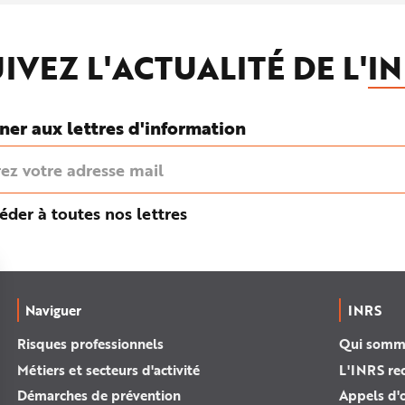
IVEZ L'ACTUALITÉ DE L'
IN
ner aux lettres d'information
éder à toutes nos lettres
Naviguer
INRS
Risques professionnels
Qui somm
Métiers et secteurs d'activité
L'INRS re
Démarches de prévention
Appels d'o