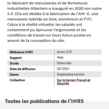
e
le fabricant de menuiseries et de fermetures
industrielles Atlantem a inauguré en 2020 son usine
4.0. Elle est dédiée à la fabrication de l'AM-X, une
menuiserie hybride en boix, aluminium et PVC.
Grâce à la réalité virtuelle, les salariés ont
notamment pu éprouver l'ergonomie et les
conditions de travail sur leurs futurs postes en
amont de la conception du site.
Référence INRS
Anim-272
Support
Web
Durée
01min 45s
Date de diffusion
02/2021
Genre
Diaporama sonore
Collection
Sur le terrain Travail et
Sécurité
Toutes les publications de l’INRS